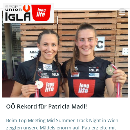
Skip
to
content
OÖ Rekord für Patricia Madl!
Beim Top Meeting Mid Summer Track Night in Wien
zeigten unsere Mädels enorm auf. Pati erzielte mit