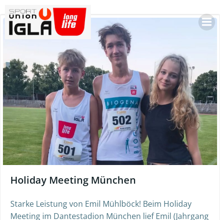
Skip
to
content
Holiday Meeting München
Starke Leistung von Emil Mühlböck! Beim Holiday
Meeting im Dantestadion München lief Emil (Jahrgang