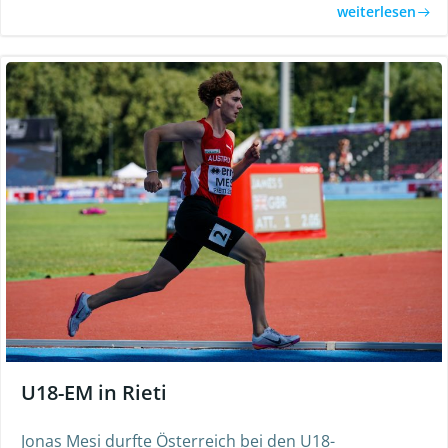
weiterlesen
U18-EM in Rieti
Jonas Mesi durfte Österreich bei den U18-