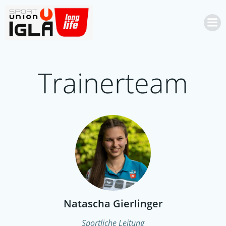
Skip
to
content
Trainerteam
Natascha Gierlinger
Sportliche Leitung