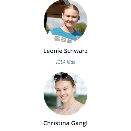
Leonie Schwarz
IGLA Kids
Christina Gangl