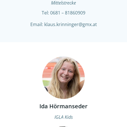
Mittelstrecke
Tel: 0681 – 81860909
Email: klaus.krinninger@gmx.at
Ida Hörmanseder
IGLA Kids