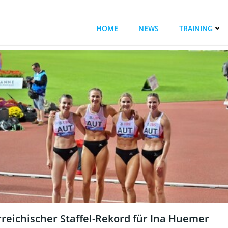
HOME
NEWS
TRAINING
reichischer Staffel-Rekord für Ina Huemer