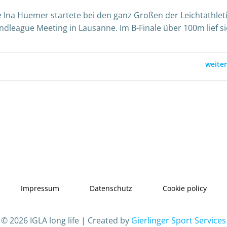
 Ina Huemer startete bei den ganz Großen der Leichtathlet
dleague Meeting in Lausanne. Im B-Finale über 100m lief si
weite
Impressum
Datenschutz
Cookie policy
© 2026 IGLA long life | Created by
Gierlinger Sport Services