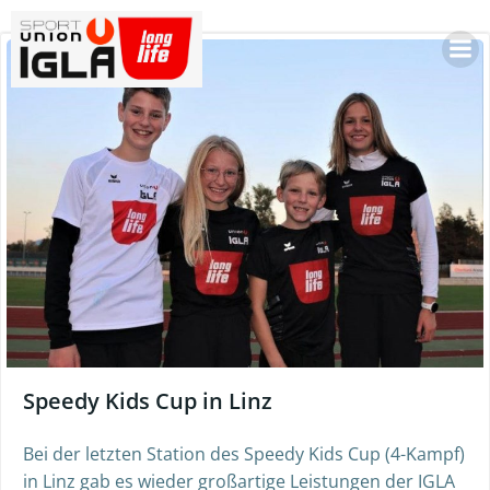
Skip
to
content
Speedy Kids Cup in Linz
Bei der letzten Station des Speedy Kids Cup (4-Kampf)
in Linz gab es wieder großartige Leistungen der IGLA