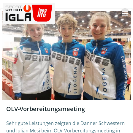
Skip
to
content
ÖLV-Vorbereitungsmeeting
Sehr gute Leistungen zeigten die Danner Schwestern
und Julian Mesi beim ÖLV-Vorbereitungsmeeting in