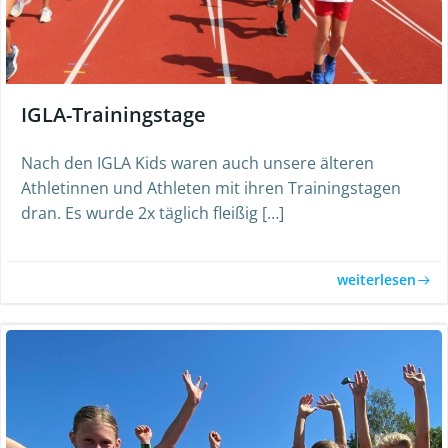
IGLA-Trainingstage
Nach den IGLA Kids waren auch unsere älteren
Athletinnen und Athleten mit ihren Trainingstagen
dran. Es wurde 2x täglich fleißig […]
weiterlesen