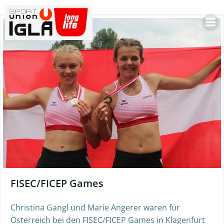
Skip
to
content
FISEC/FICEP Games
Christina Gangl und Marie Angerer waren für
Österreich bei den FISEC/FICEP Games in Klagenfurt