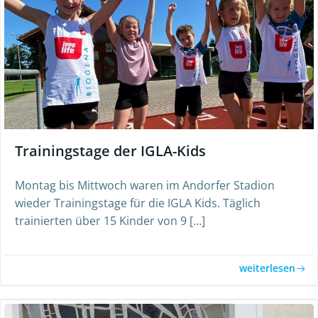
Trainingstage der IGLA-Kids
Montag bis Mittwoch waren im Andorfer Stadion
wieder Trainingstage für die IGLA Kids. Täglich
trainierten über 15 Kinder von 9 […]
weiterlesen