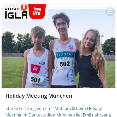
Skip
to
content
Holiday Meeting München
Starke Leistung von Emil Mühlböck! Beim Holiday
Meeting im Dantestadion München lief Emil (Jahrgang