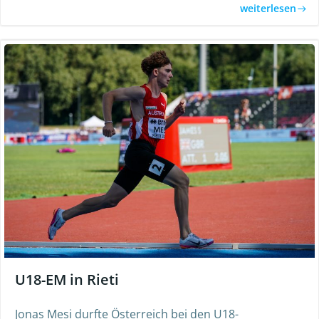
weiterlesen
U18-EM in Rieti
Jonas Mesi durfte Österreich bei den U18-