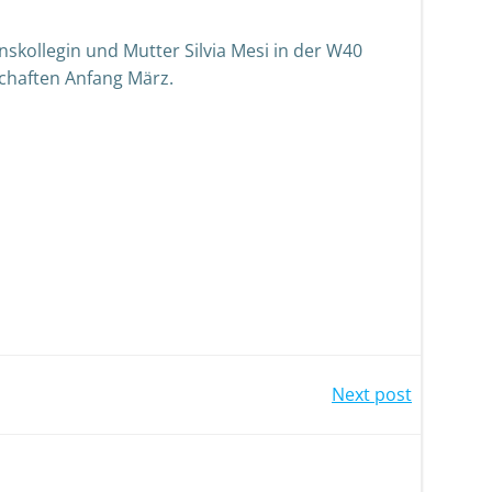
skollegin und Mutter Silvia Mesi in der W40
schaften Anfang März.
Next post