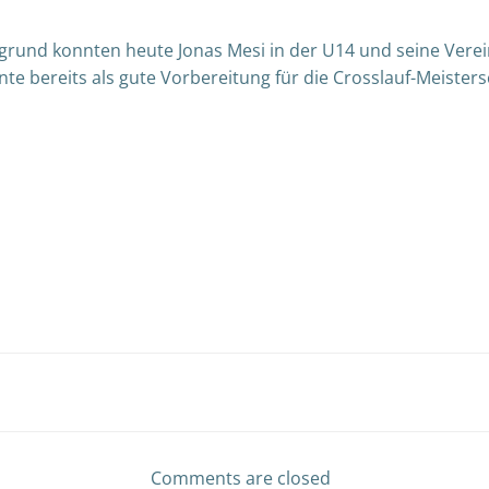
grund konnten heute Jonas Mesi in der U14 und seine Verein
ente bereits als gute Vorbereitung für die Crosslauf-Meister
Post
navigation
Comments are closed