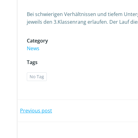
Bei schwierigen Verhältnissen und tiefem Unter
jeweils den 3.Klassenrang erlaufen. Der Lauf di
Category
News
Tags
No Tag
Post
Previous post
navigation