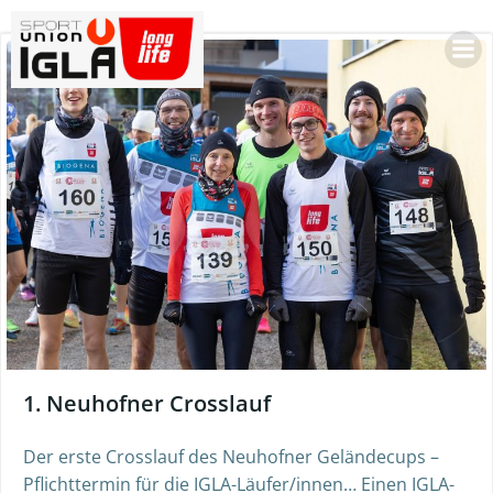
Skip
to
content
1. Neuhofner Crosslauf
Der erste Crosslauf des Neuhofner Geländecups –
Pflichttermin für die IGLA-Läufer/innen… Einen IGLA-