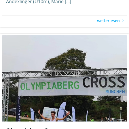
Andexlinger (U10m), Marie […]
weiterlesen