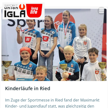
Skip
to
content
Kinderläufe in Ried
Im Zuge der Sportmesse in Ried fand der Maximarkt
Kinder- und Jugendlauf statt, was gleichzeitig den