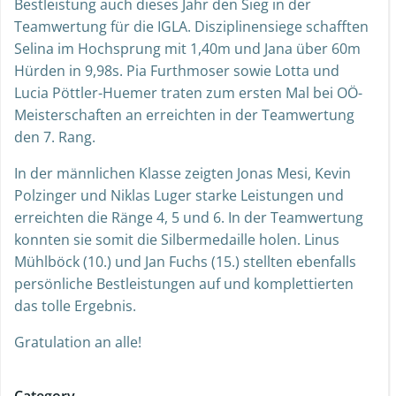
Bestleistung auch dieses Jahr den Sieg in der
Teamwertung für die IGLA. Disziplinensiege schafften
Selina im Hochsprung mit 1,40m und Jana über 60m
Hürden in 9,98s. Pia Furthmoser sowie Lotta und
Lucia Pöttler-Huemer traten zum ersten Mal bei OÖ-
Meisterschaften an erreichten in der Teamwertung
den 7. Rang.
In der männlichen Klasse zeigten Jonas Mesi, Kevin
Polzinger und Niklas Luger starke Leistungen und
erreichten die Ränge 4, 5 und 6. In der Teamwertung
konnten sie somit die Silbermedaille holen. Linus
Mühlböck (10.) und Jan Fuchs (15.) stellten ebenfalls
persönliche Bestleistungen auf und komplettierten
das tolle Ergebnis.
Gratulation an alle!