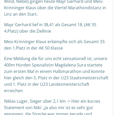
Wind, Nebel) gingen heute Mayr Gerhard und Mesi-
Krinninger Klaus über die Viertel Marathondistanz in
Linz an den Start.
Mayr Gerhard lief in 38,41 als Gesamt 18. (AK 35
4.Platz) über die Ziellinie
Mesi-Krinninger Klaus erkämpfte sich als Gesamt 33.
den 1.Platz in der AK 50 Klasse
Eine Meldung die für uns echt sensationell ist, unsere
400m Hürden Spezialistin Magdalena Sura startete
zum ersten Mal in einem Halbmarathon und konnte
hier gleich den 5. Platz in der U23 Staatsmeisterschaft
und 1. Platz in der U23 Landesmeisterschaft
erreichen
Niklas Luger, Sieger über 2,1 km -> Hier ein kurzes
Statement von Niki: „Ja also mir ist es sehr gut
gegangen, die Strecke war immer gerade und