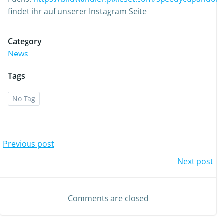
findet ihr auf unserer Instagram Seite
Category
News
Tags
No Tag
Post
Previous post
Post
Next post
navigation
navigation
Comments are closed