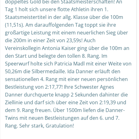
doppeltes Gold bei den Staatsmeisterschaften! An
Tag 1 holt sich unsere flotte Athletin ihren 1.
Staatsmeistertitel in der allg. Klasse über die 100m
(11,51s). Am darauffolgenden Tag toppt sie ihre
großartige Leistung mit einem neuerlichen Sieg über
die 200m in einer Zeit von 23,59s! Auch
Vereinskollegin Antonia Kaiser ging über die 100m an
den Start und belegte den tollen 8. Rang. Im
Speerwurf holte sich Patricia Madl mit einer Weite von
50,26m die Silbermedaille. Ida Danner erläuft den
sensationellen 4. Rang mit einer neuen persönlichen
Bestleistung von 2:17,77! Ihre Schwester Agnes
Danner durchquerte knapp 2 Sekunden dahinter die
Ziellinie und darf sich über eine Zeit von 2:19,39 und
dem 9. Rang freuen. Über 1500m liefen die Danner-
Twins mit neuen Bestleistungen auf den 6. und 7.
Rang. Sehr stark, Gratulation!