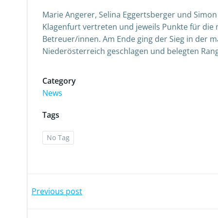
Marie Angerer, Selina Eggertsberger und Simon
Klagenfurt vertreten und jeweils Punkte für di
Betreuer/innen. Am Ende ging der Sieg in der 
Niederösterreich geschlagen und belegten Rang
Category
News
Tags
No Tag
Post
Previous post