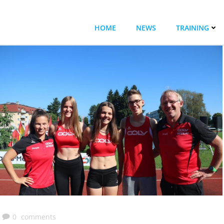
HOME
NEWS
TRAINING
0
comments