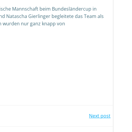
hische Mannschaft beim Bundesländercup in
nd Natascha Gierlinger begleitete das Team als
en wurden nur ganz knapp von
Next post