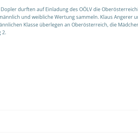
 Dopler durften auf Einladung des OÖLV die Oberösterreic
e männlich und weibliche Wertung sammeln. Klaus Angerer u
männlichen Klasse überlegen an Oberösterreich, die Mädch
 2.
Post