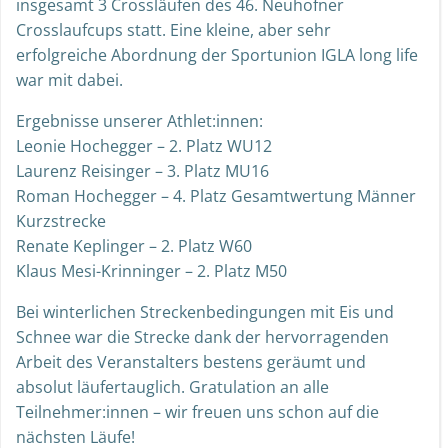
insgesamt 3 Crossläufen des 46. Neuhofner
Crosslaufcups statt. Eine kleine, aber sehr
erfolgreiche Abordnung der Sportunion IGLA long life
war mit dabei.
Ergebnisse unserer Athlet:innen:
Leonie Hochegger – 2. Platz WU12
Laurenz Reisinger – 3. Platz MU16
Roman Hochegger – 4. Platz Gesamtwertung Männer
Kurzstrecke
Renate Keplinger – 2. Platz W60
Klaus Mesi-Krinninger – 2. Platz M50
Bei winterlichen Streckenbedingungen mit Eis und
Schnee war die Strecke dank der hervorragenden
Arbeit des Veranstalters bestens geräumt und
absolut läufertauglich. Gratulation an alle
Teilnehmer:innen – wir freuen uns schon auf die
nächsten Läufe!