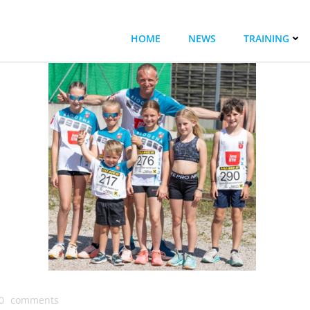
HOME
NEWS
TRAINING
0
comments