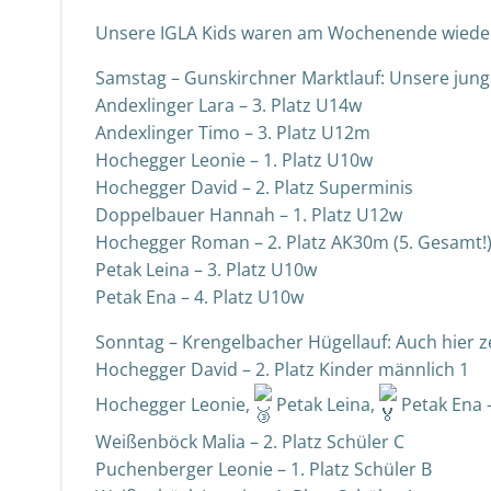
Unsere IGLA Kids waren am Wochenende wieder 
Samstag – Gunskirchner Marktlauf: Unsere jung
Andexlinger Lara – 3. Platz U14w
Andexlinger Timo – 3. Platz U12m
Hochegger Leonie – 1. Platz U10w
Hochegger David – 2. Platz Superminis
Doppelbauer Hannah – 1. Platz U12w
Hochegger Roman – 2. Platz AK30m (5. Gesamt!
Petak Leina – 3. Platz U10w
Petak Ena – 4. Platz U10w
Sonntag – Krengelbacher Hügellauf: Auch hier ze
Hochegger David – 2. Platz Kinder männlich 1
Hochegger Leonie,
Petak Leina,
Petak Ena – 
Weißenböck Malia – 2. Platz Schüler C
Puchenberger Leonie – 1. Platz Schüler B