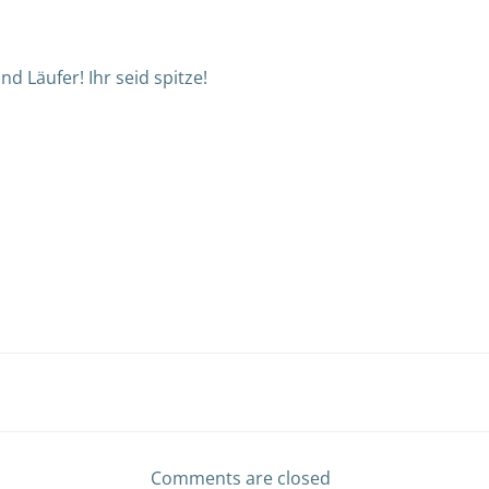
d Läufer! Ihr seid spitze!
Post
navigation
Comments are closed