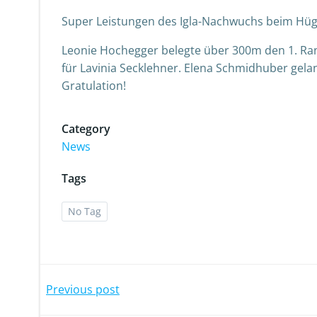
Super Leistungen des Igla-Nachwuchs beim Hüge
Leonie Hochegger belegte über 300m den 1. Ran
für Lavinia Secklehner. Elena Schmidhuber gelan
Gratulation!
Category
News
Tags
No Tag
Post
Previous post