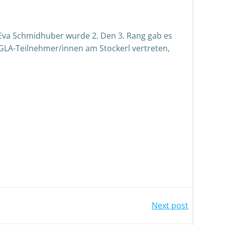
Eva Schmidhuber wurde 2. Den 3. Rang gab es
 IGLA-Teilnehmer/innen am Stockerl vertreten,
Next post