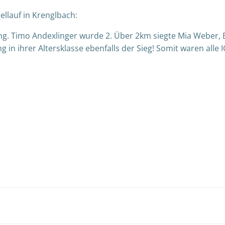
llauf in Krenglbach:
g. Timo Andexlinger wurde 2. Über 2km siegte Mia Weber, 
g in ihrer Altersklasse ebenfalls der Sieg! Somit waren alle
Post