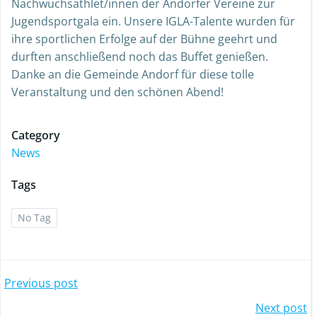
Nachwuchsathlet/innen der Andorfer Vereine zur
Jugendsportgala ein. Unsere IGLA-Talente wurden für
ihre sportlichen Erfolge auf der Bühne geehrt und
durften anschließend noch das Buffet genießen.
Danke an die Gemeinde Andorf für diese tolle
Veranstaltung und den schönen Abend!
Category
News
Tags
No Tag
Post
Previous post
Post
Next post