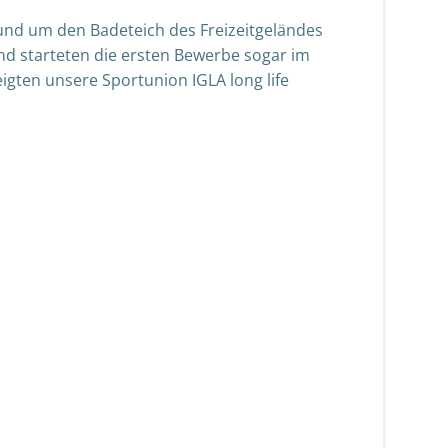
rund um den Badeteich des Freizeitgeländes
nd starteten die ersten Bewerbe sogar im
eigten unsere Sportunion IGLA long life