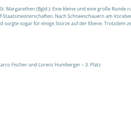
 St. Margarethen (Bgld.): Eine kleine und eine große Runde 
auf-Staatsmeisterschaften. Nach Schneeschauern am Vorabe
nd sorgte sogar für einige Stürze auf der Ebene. Trotzdem z
arco Fischer und Lorenz Humberger – 3. Platz