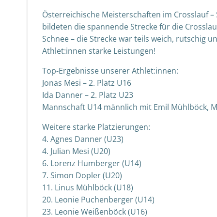
Österreichische Meisterschaften im Crosslauf –
bildeten die spannende Strecke für die Crossl
Schnee – die Strecke war teils weich, rutschig u
Athlet:innen starke Leistungen!
Top-Ergebnisse unserer Athlet:innen:
Jonas Mesi – 2. Platz U16
Ida Danner – 2. Platz U23
Mannschaft U14 männlich mit Emil Mühlböck, M
Weitere starke Platzierungen:
4. Agnes Danner (U23)
4. Julian Mesi (U20)
6. Lorenz Humberger (U14)
7. Simon Dopler (U20)
11. Linus Mühlböck (U18)
20. Leonie Puchenberger (U14)
23. Leonie Weißenböck (U16)