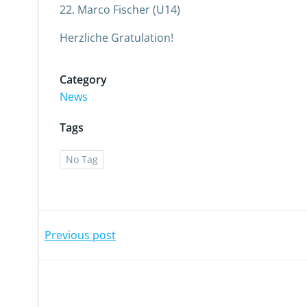
22. Marco Fischer (U14)
Herzliche Gratulation!
Category
News
Tags
No Tag
Post
Previous post
navigation