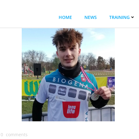
HOME
NEWS
TRAINING
0
comments