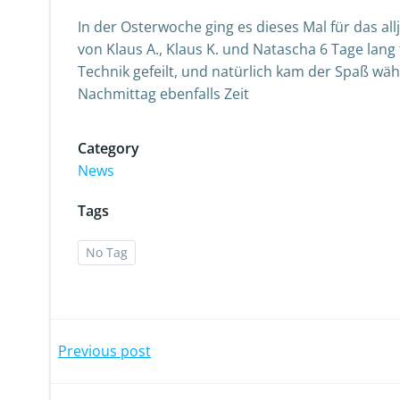
In der Osterwoche ging es dieses Mal für das al
von Klaus A., Klaus K. und Natascha 6 Tage lang 
Technik gefeilt, und natürlich kam der Spaß wäh
Nachmittag ebenfalls Zeit
Category
News
Tags
No Tag
Post
Previous post