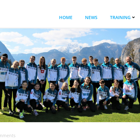
HOME
NEWS
TRAINING
mments