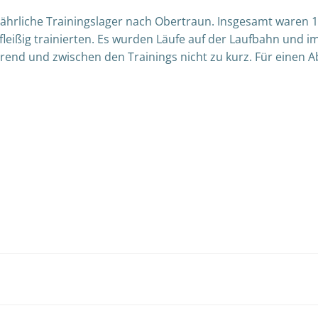
ljährliche Trainingslager nach Obertraun. Insgesamt waren 1
fleißig trainierten. Es wurden Läufe auf der Laufbahn und im 
rend und zwischen den Trainings nicht zu kurz. Für einen A
Post