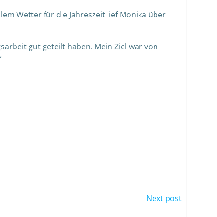
em Wetter für die Jahreszeit lief Monika über
sarbeit gut geteilt haben. Mein Ziel war von
“
Next post