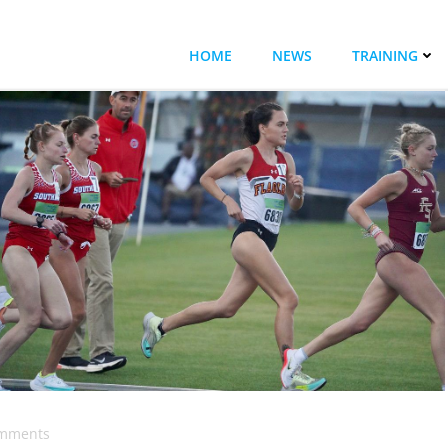
HOME
NEWS
TRAINING
mments