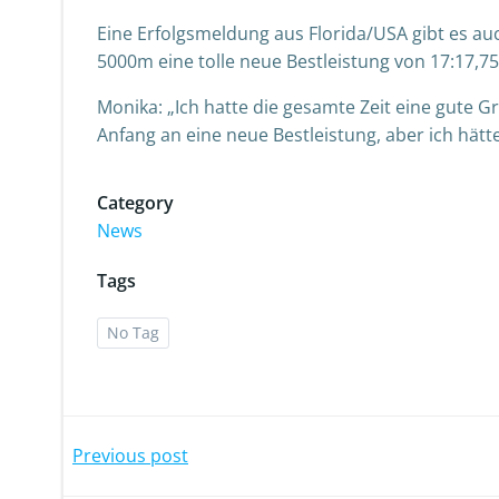
Eine Erfolgsmeldung aus Florida/USA gibt es au
5000m eine tolle neue Bestleistung von 17:17,75
Monika: „Ich hatte die gesamte Zeit eine gute G
Anfang an eine neue Bestleistung, aber ich hätte
Category
News
Tags
No Tag
Post
Previous post