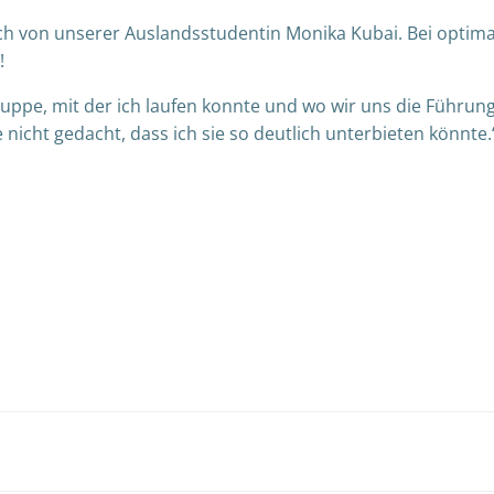
ch von unserer Auslandsstudentin Monika Kubai. Bei optimal
!
ruppe, mit der ich laufen konnte und wo wir uns die Führung
 nicht gedacht, dass ich sie so deutlich unterbieten könnte.
Post