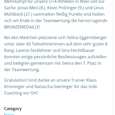
Mehrkampf für unsere U14-Athleten in Wien voll zur
Sache. Jonas Mesi (8.), Kevin Polzinger (9.) und Linus
Mühlböck (21.) sammelten fleißig Punkte und holten
sich am Ende in der Teamwertung die hervorragende
BRONZEMEDAILLE!
Bei den Mädchen platzierte sich Selina Eggertsberger
unter über 60 Teilnehmerinnen auf dem sehr guten 8.
Rang. Lavinia Secklehner und Sina Feichtlbauer
konnten einige persönliche Bestleistungen aufstellen
und belegten gemeinsam mit Selina den 7. Platz in
der Teamwertung.
Gratulation! Und danke an unsere Trainer Klaus
Krinninger und Natascha Gierlinger für das tolle
Coaching vor Ort!
Category