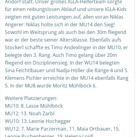
Andorf statt. Unser großes IGLA-Helferteam sorgte
für einen reibungslosen Ablauf und unsere IGLA-Kids
zeigten mit guten Leistungen auf, allen voran Niklas
Angerer: Niklas holte sich in der MU14 den Sieg!
Sowohl im Weitsprung als auch bei den 30m fliegend
war er der beste seiner Altersklasse. Ebenfalls aufs
Stockerl schaffte es Timo Andexlinger in der MU10, er
belegte den 3. Rang. Auch Timo gelang über 20m
fliegend ein Disziplinensieg. In der WU14 belegten
Sina Feichtlbauer und Nadja Höller die Ränge 4 und 5.
Klemens Pichler erreichte in der MU14 ebenfalls Rang
5. In der MU8 wurde Moritz Mühlböck 6.
Weitere Platzierungen:
MU10: 8. Lasse Mühlböck
MU12: 13. Noah Zarbl
WU10: 13. Leonie Hochegger
WU12: 7. Marie Parzermair, 11. Maia Ortbauer, 15.
Leonie Puchenberger, 19. Helena Loidl