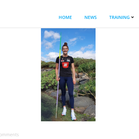
HOME
NEWS
TRAINING
omments