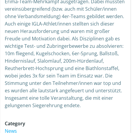
Erima-Team-Mehrkampf ausgetragen. Dabei mussten
vereinsübergreifend (bzw. auch mit Schüler/innen
ohne Verbandsmeldung) 4er-Teams gebildet werden.
Auch einige IGLA-Athlet/innen stellten sich dieser
neuen Herausforderung und waren mit großer
Freude und Motivation dabei. Als Disziplinen gab es
wichtige Test- und Zubringerbewerbe zu absolvieren:
10m fliegend, Kugelschocken, 6er-Sprung, Ballstoß,
Hindernislauf, Slalomlauf, 200m-Hürdenlauf,
Reutherbrett-Hochsprung und eine Biathlonstaffel,
wobei jedes 3x für sein Team im Einsatz war. Die
Stimmung unter den Teilnehmer/innen war top und
es wurden alle lautstark angefeuert und unterstützt.
Insgesamt eine tolle Veranstaltung, die mit einer
gelungenen Siegerehrung endete.
Category
News