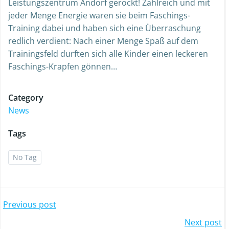
Leistungszentrum Andorf gerockt! Zahlreich und mit
jeder Menge Energie waren sie beim Faschings-
Training dabei und haben sich eine Überraschung
redlich verdient: Nach einer Menge Spaß auf dem
Trainingsfeld durften sich alle Kinder einen leckeren
Faschings-Krapfen gönnen…
Category
News
Tags
No Tag
Post
Previous post
Post
Next post