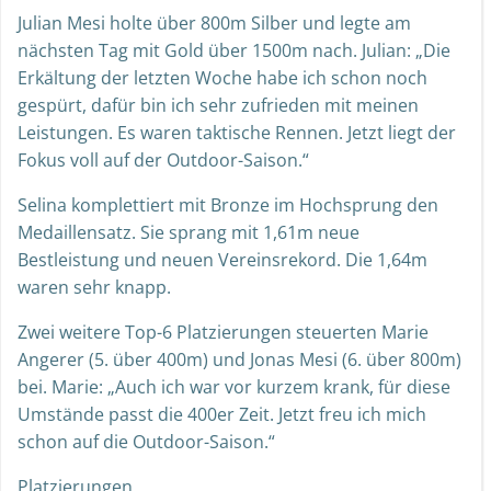
Julian Mesi holte über 800m Silber und legte am
nächsten Tag mit Gold über 1500m nach. Julian: „Die
Erkältung der letzten Woche habe ich schon noch
gespürt, dafür bin ich sehr zufrieden mit meinen
Leistungen. Es waren taktische Rennen. Jetzt liegt der
Fokus voll auf der Outdoor-Saison.“
Selina komplettiert mit Bronze im Hochsprung den
Medaillensatz. Sie sprang mit 1,61m neue
Bestleistung und neuen Vereinsrekord. Die 1,64m
waren sehr knapp.
Zwei weitere Top-6 Platzierungen steuerten Marie
Angerer (5. über 400m) und Jonas Mesi (6. über 800m)
bei. Marie: „Auch ich war vor kurzem krank, für diese
Umstände passt die 400er Zeit. Jetzt freu ich mich
schon auf die Outdoor-Saison.“
Platzierungen