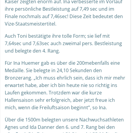
Kaiser zeigten enorm auf. Ina verbesserte im Vorlauf
ihre persönliche Bestleistung auf 7,49 sec und im
Finale nochmals auf 7,46sec! Diese Zeit bedeutet den
Vize-Staatsmeistertitel.
Auch Toni bestätigte ihre tolle Form; sie lief mit
7,64sec und 7,63sec auch zweimal pers. Bestleistung
und belegte den 4. Rang.
Für Ina Huemer gab es über die 200mebenfalls eine
Medaille. Sie belegte in 24,10 Sekunden den
Bronzerang. „Ich muss ehrlich sein, dass ich mir mehr
erwartet habe, aber ich bin heute nie so richtig ins
Laufen gekommen. Trotzdem war die kurze
Hallensaison sehr erfolgreich, aber jetzt freue ich
mich, wenn die Freiluftsaison beginnt”, so Ina.
Über die 1500m belegten unsere Nachwuchsathleten
Agnes und Ida Danner den 6. und 7. Rang bei den