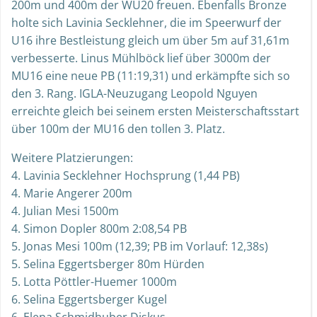
200m und 400m der WU20 freuen. Ebenfalls Bronze
holte sich Lavinia Secklehner, die im Speerwurf der
U16 ihre Bestleistung gleich um über 5m auf 31,61m
verbesserte. Linus Mühlböck lief über 3000m der
MU16 eine neue PB (11:19,31) und erkämpfte sich so
den 3. Rang. IGLA-Neuzugang Leopold Nguyen
erreichte gleich bei seinem ersten Meisterschaftsstart
über 100m der MU16 den tollen 3. Platz.
Weitere Platzierungen:
4. Lavinia Secklehner Hochsprung (1,44 PB)
4. Marie Angerer 200m
4. Julian Mesi 1500m
4. Simon Dopler 800m 2:08,54 PB
5. Jonas Mesi 100m (12,39; PB im Vorlauf: 12,38s)
5. Selina Eggertsberger 80m Hürden
5. Lotta Pöttler-Huemer 1000m
6. Selina Eggertsberger Kugel