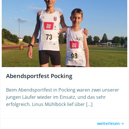
Abendsportfest Pocking
Beim Abendsportfest in Pocking waren zwei unserer
jungen Läufer wieder im Einsatz, und das sehr
erfolgreich. Linus Mühlböck lief über […]
weiterlesen