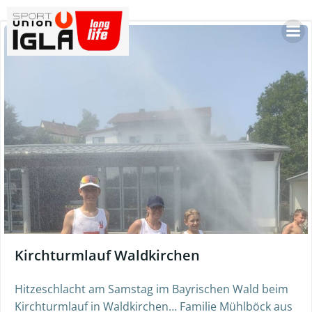
Skip
to
content
Kirchturmlauf Waldkirchen
Hitzeschlacht am Samstag im Bayrischen Wald beim
Kirchturmlauf in Waldkirchen… Familie Mühlböck aus