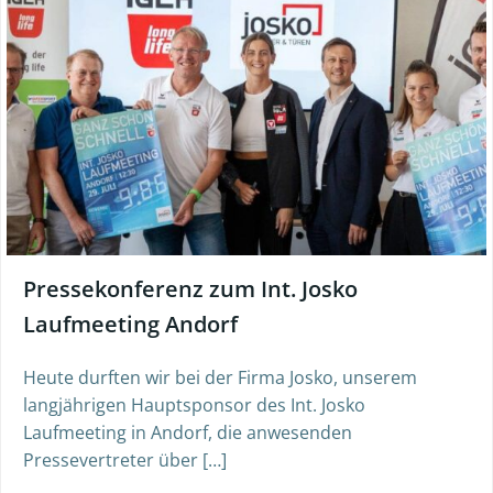
Pressekonferenz zum Int. Josko
Laufmeeting Andorf
Heute durften wir bei der Firma Josko, unserem
langjährigen Hauptsponsor des Int. Josko
Laufmeeting in Andorf, die anwesenden
Pressevertreter über […]