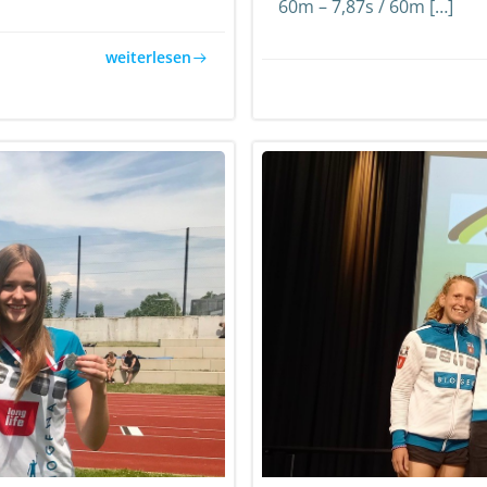
60m – 7,87s / 60m […]
weiterlesen