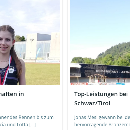
haften in
Top-Leistungen be
Schwaz/Tirol
annendes Rennen bis zum
Jonas Mesi gewann bei d
ia und Lotta […]
hervorragende Bronzemedai