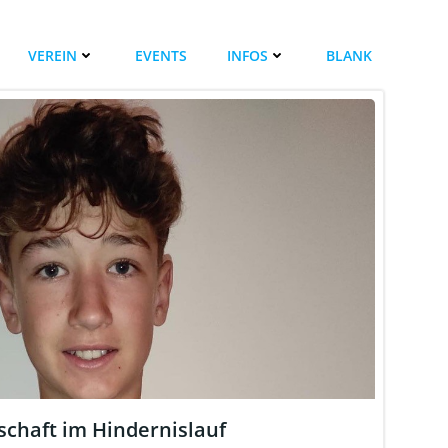
VEREIN
EVENTS
INFOS
BLANK
chaft im Hindernislauf