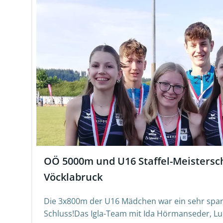
OÖ 5000m und U16 Staffel-Meistersc
Vöcklabruck
Die 3x800m der U16 Mädchen war ein sehr sp
Schluss!Das Igla-Team mit Ida Hörmanseder, Luc