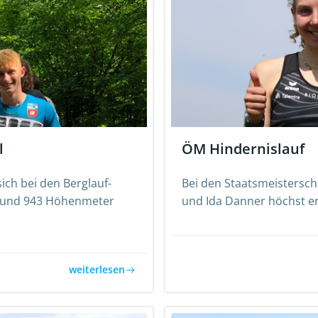
l
ÖM Hindernislauf
ich bei den Berglauf-
Bei den Staatsmeistersch
m und 943 Höhenmeter
und Ida Danner höchst erfo
weiterlesen