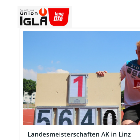
Skip
to
content
Landesmeisterschaften AK in Linz