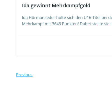
Ida gewinnt Mehrkampfgold
Ida Hörmanseder holte sich den U16-Titel bei 
Mehrkampf mit 3643 Punkten! Dabei stellte sie i
Posts
Previous
navigation