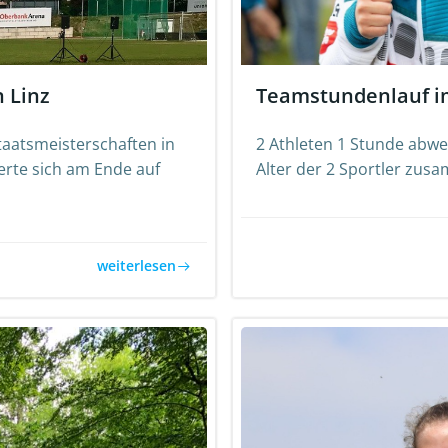
 Linz
Teamstundenlauf im
taatsmeisterschaften in
2 Athleten 1 Stunde abwe
ierte sich am Ende auf
Alter der 2 Sportler zusa
weiterlesen