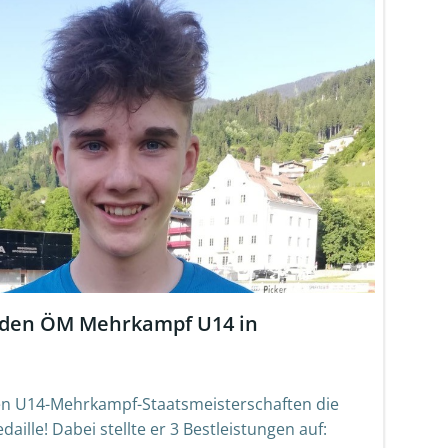
i den ÖM Mehrkampf U14 in
en U14-Mehrkampf-Staatsmeisterschaften die
lle! Dabei stellte er 3 Bestleistungen auf: