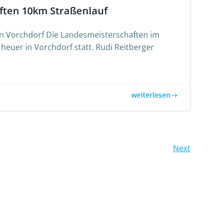
ften 10km Straßenlauf
in Vorchdorf Die Landesmeisterschaften im
heuer in Vorchdorf statt. Rudi Reitberger
weiterlesen
Posts
Next
navigation