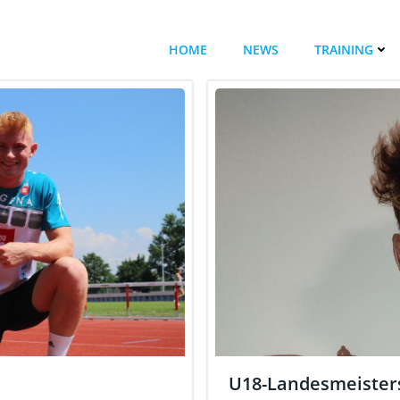
HOME
NEWS
TRAINING
U18-Landesmeisters